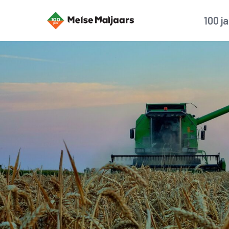
100 j