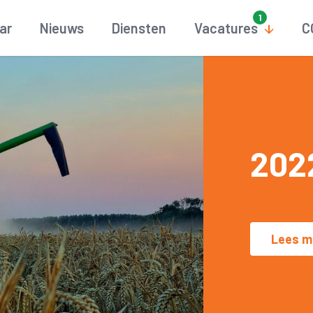
aar
Nieuws
Diensten
Vacatures
C
202
Lees m