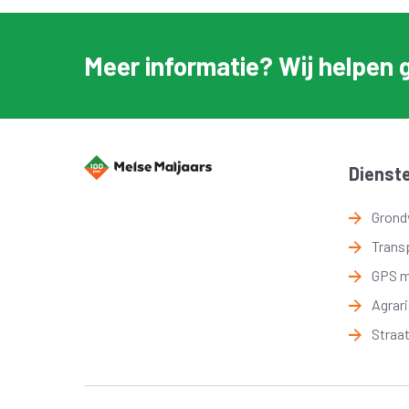
Meer informatie? Wij helpen 
Dienst
Grond
Trans
GPS 
Agrar
Straa