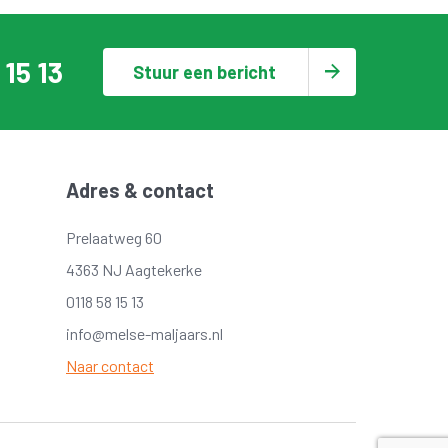
 15 13
Stuur een bericht
Adres & contact
Prelaatweg 60
4363 NJ Aagtekerke
0118 58 15 13
info@melse-maljaars.nl
Naar contact