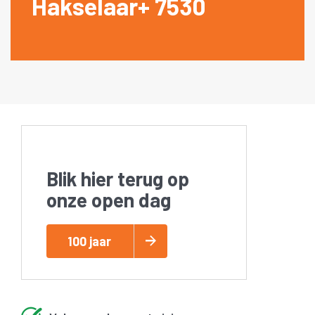
Hakselaar+ 7530
Blik hier terug op
onze open dag
100 jaar