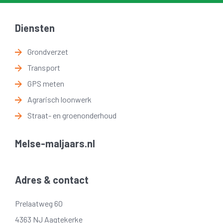
Diensten
Grondverzet
Transport
GPS meten
Agrarisch loonwerk
Straat- en groenonderhoud
Melse-maljaars.nl
Adres & contact
Prelaatweg 60
4363 NJ Aagtekerke