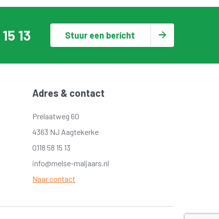
 15 13
Stuur een bericht
Adres & contact
Prelaatweg 60
4363 NJ Aagtekerke
0118 58 15 13
info@melse-maljaars.nl
Naar contact