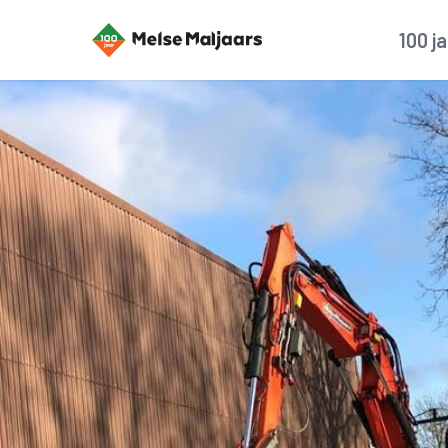
100 j