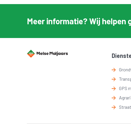
Meer informatie? Wij helpen 
Dienst
Grond
Trans
GPS 
Agrar
Straa