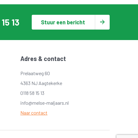
 15 13
Stuur een bericht
Adres & contact
Prelaatweg 60
4363 NJ Aagtekerke
0118 58 15 13
info@melse-maljaars.nl
Naar contact