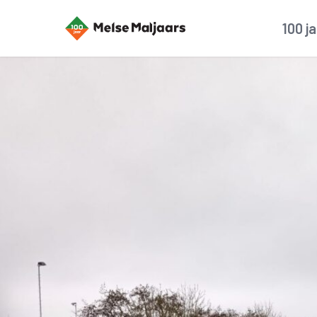
100 j