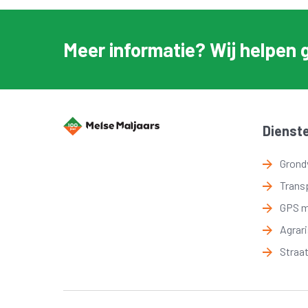
Meer informatie? Wij helpen 
Dienst
Grond
Trans
GPS 
Agrar
Straa