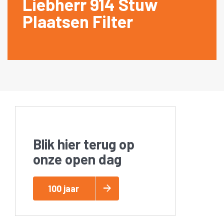
Liebherr 914 Stuw
Plaatsen Filter
Blik hier terug op
onze open dag
100 jaar