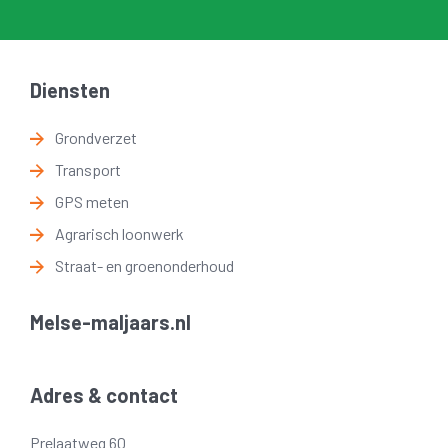
Diensten
Grondverzet
Transport
GPS meten
Agrarisch loonwerk
Straat- en groenonderhoud
Melse-maljaars.nl
Adres & contact
Prelaatweg 60