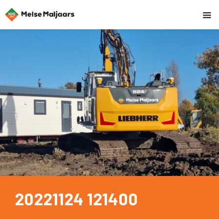
20221124 121400