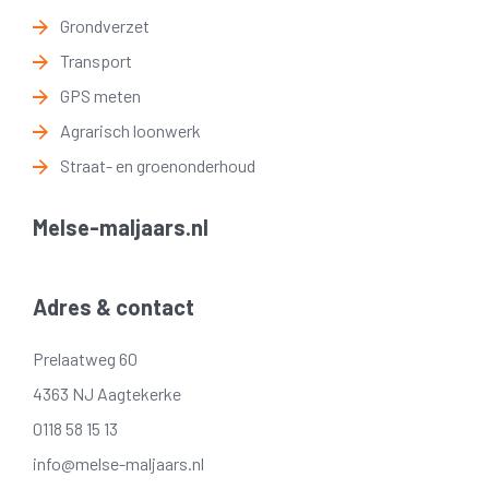
Grondverzet
Transport
GPS meten
Agrarisch loonwerk
Straat- en groenonderhoud
Melse-maljaars.nl
Adres & contact
Prelaatweg 60
4363 NJ Aagtekerke
0118 58 15 13
info@melse-maljaars.nl