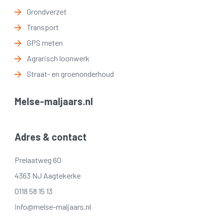
Grondverzet
Transport
GPS meten
Agrarisch loonwerk
Straat- en groenonderhoud
Melse-maljaars.nl
Adres & contact
Prelaatweg 60
4363 NJ Aagtekerke
0118 58 15 13
info@melse-maljaars.nl