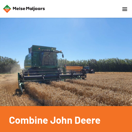
Combine John Deere