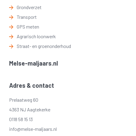
Grondverzet
Transport
GPS meten
Agrarisch loonwerk
Straat- en groenonderhoud
Melse-maljaars.nl
Adres & contact
Prelaatweg 60
4363 NJ Aagtekerke
0118 58 15 13
info@melse-maljaars.nl