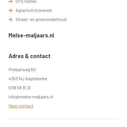
GPS meten
Agrarisch loonwerk
Straat- en groenonderhoud
Melse-maljaars.nl
Adres & contact
Prelaatweg 60
4363 NJ Aagtekerke
0118 58 15 13
info@melse-maljaars.nl
Naar contact