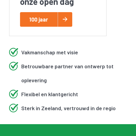
onze open dag
100 jaar
Vakmanschap met visie
Betrouwbare partner van ontwerp tot
oplevering
Flexibel en klantgericht
Sterk in Zeeland, vertrouwd in de regio