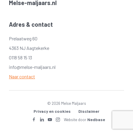
Melse-maljaars.nl
Adres & contact
Prelaatweg 60
4363 NJ Aagtekerke
0118 58 15 13
info@melse-maljaars.nl
Naar contact
© 2026 Melse Maljaars
Privacy en cookies
Disclaimer
Nedbase
Website door