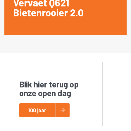
Vervaet Q621
Bietenrooier 2.0
Blik hier terug op
onze open dag
100 jaar