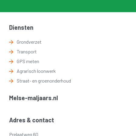
Diensten
Grondverzet
Transport
GPS meten
Agrarisch loonwerk
Straat- en groenonderhoud
Melse-maljaars.nl
Adres & contact
Prelaatweg 60