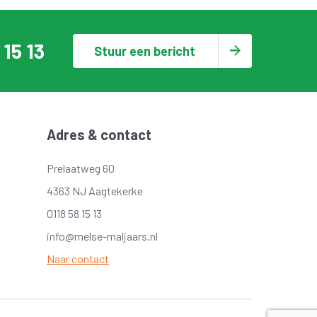
 15 13
Stuur een bericht
Adres & contact
Prelaatweg 60
4363 NJ Aagtekerke
0118 58 15 13
info@melse-maljaars.nl
Naar contact