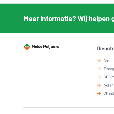
Meer informatie? Wij helpen 
Dienst
Grond
Trans
GPS 
Agrar
Straa