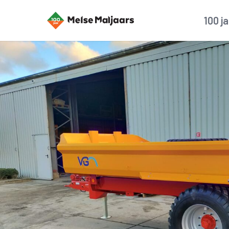
100 j