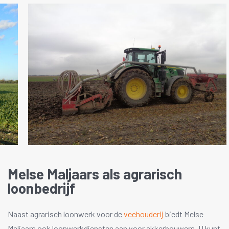
Melse Maljaars als agrarisch
loonbedrijf
Naast agrarisch loonwerk voor de
veehouderij
biedt Melse
Maljaars ook loonwerkdiensten aan voor akkerbouwers. U kunt