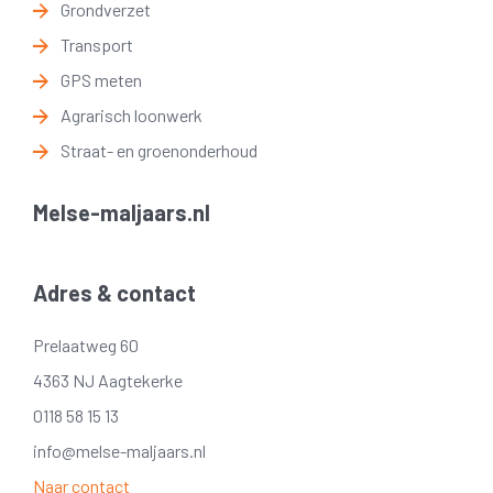
Grondverzet
Transport
GPS meten
Agrarisch loonwerk
Straat- en groenonderhoud
Melse-maljaars.nl
Adres & contact
Prelaatweg 60
4363 NJ Aagtekerke
0118 58 15 13
info@melse-maljaars.nl
Naar contact